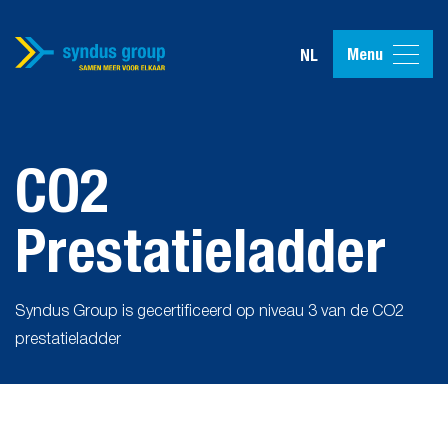
Menu
NL
CO2
Prestatieladder
Syndus Group is gecertificeerd op niveau 3 van de CO2
prestatieladder