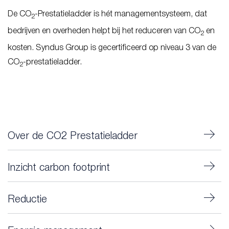
De CO
-Prestatieladder is hét managementsysteem, dat
2
bedrijven en overheden helpt bij het reduceren van CO
en
2
kosten. Syndus Group is gecertificeerd op niveau 3 van de
CO
-prestatieladder.
2
Over de CO2 Prestatieladder
Inzicht carbon footprint
Reductie