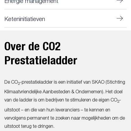
Energie management
Keteninitiatieven
Over de CO2
Prestatieladder
De CO
-prestatieladder is een initiatief van SKAO (Stichting
2
Klimaatvriendelijke Aanbesteden & Ondernemen). Het doel
van de ladder is om bedrijven te stimuleren de eigen CO
-
2
uitstoot – en die van hun leveranciers – te kennen en
vervolgens permanent te zoeken naar mogelijkheden om de
uitstoot terug te dringen.