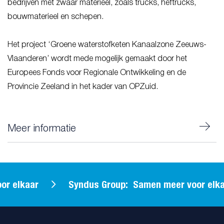
bedrijven met zwaar materieel, zoals trucks, heftrucks,
bouwmaterieel en schepen.
Het project ‘Groene waterstofketen Kanaalzone Zeeuws-
Vlaanderen’ wordt mede mogelijk gemaakt door het
Europees Fonds voor Regionale Ontwikkeling en de
Provincie Zeeland in het kader van OPZuid.
Meer informatie
elkaar
Syndus Group: Samen meer voor elkaar