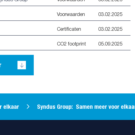
Voorwaarden
03.02.2025
Certificaten
03.02.2025
CO2 footprint
05.09.2025
r
elkaar
Syndus Group: Samen meer voor elkaar