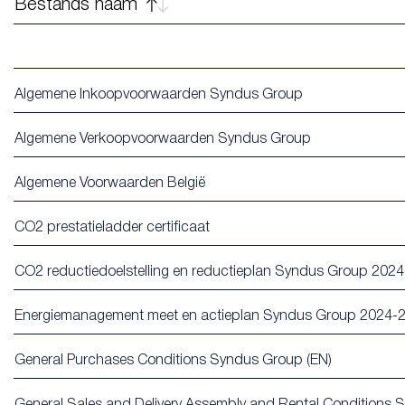
Bestands naam
Algemene Inkoopvoorwaarden Syndus Group
Algemene Verkoopvoorwaarden Syndus Group
Algemene Voorwaarden België
CO2 prestatieladder certificaat
CO2 reductiedoelstelling en reductieplan Syndus Group 2024
Energiemanagement meet en actieplan Syndus Group 2024-2
General Purchases Conditions Syndus Group (EN)
General Sales and Delivery Assembly and Rental Conditions