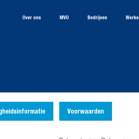
Over ons
MVO
Bedrijven
Werken
igheidsinformatie
Voorwaarden