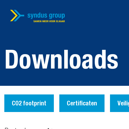
Downloads
CO2 footprint
Certificaten
Veil