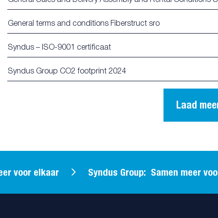
General terms and conditions Fiberstruct sro
Syndus – ISO-9001 certificaat
Syndus Group CO2 footprint 2024
Laad mee
 voor elkaar
Syndus Group: Samen meer voor 