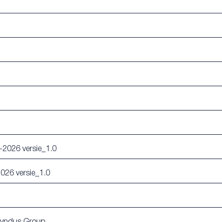
-2026 versie_1.0
026 versie_1.0
 Syndus Group