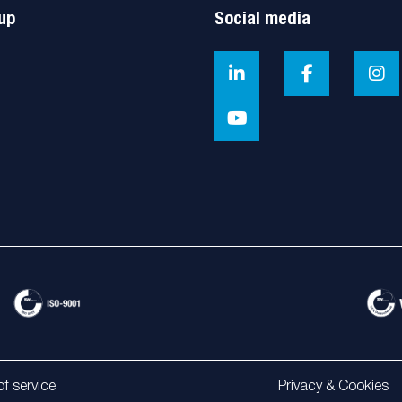
up
Social media
f service
Privacy & Cookies