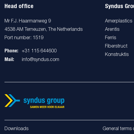
Head office
Syndus Gro
Mr F.J. Haarmanweg 9
Amerplastics
4538 AM Terneuzen, The Netherlands
Arentis
Port number: 1519
Ferris
Fiberstruct
Phone:
+31 115 644600
Konstruktis
Mail:
info@syndus.com
Downloads
General terms o