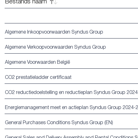
Bestands naam
Algemene Inkoopvoorwaarden Syndus Group
Algemene Verkoopvoorwaarden Syndus Group
Algemene Voorwaarden België
CO2 prestatieladder certificaat
CO2 reductiedoelstelling en reductieplan Syndus Group 2024
Energiemanagement meet en actieplan Syndus Group 2024-2
General Purchases Conditions Syndus Group (EN)
General Sales and Delivery Assembly and Rental Conditions