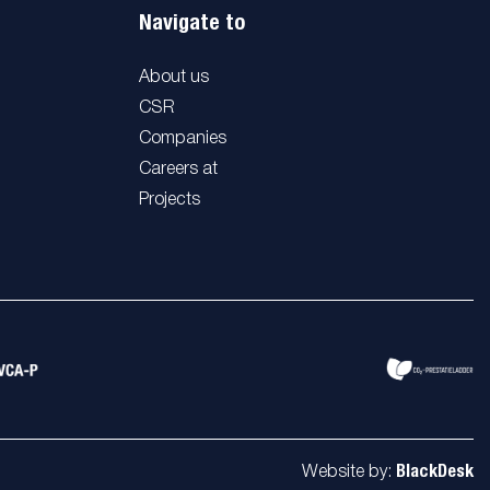
Navigate to
About us
CSR
Companies
Careers at
Projects
BlackDesk
Website by: