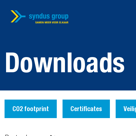
Downloads
CO2 footprint
Certificates
Veil