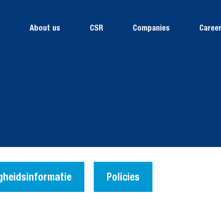
About us
CSR
Companies
Career
igheidsinformatie
Policies