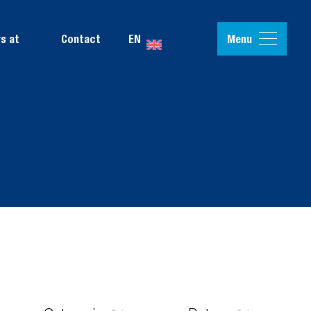
Menu
s at
Contact
EN