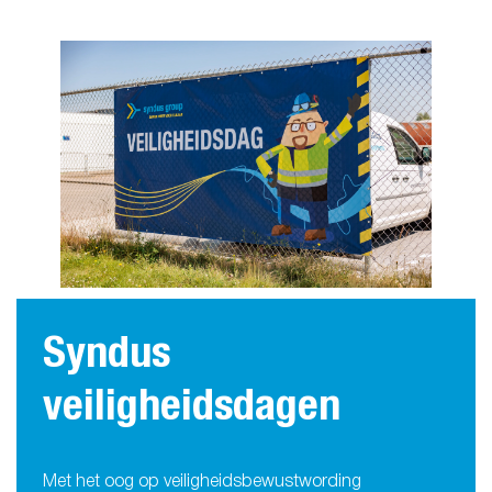
Syndus
veiligheidsdagen
Met het oog op veiligheidsbewustwording