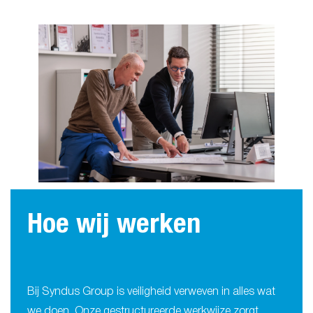
Hoe wij werken
Bij Syndus Group is veiligheid verweven in alles wat
we doen. Onze gestructureerde werkwijze zorgt