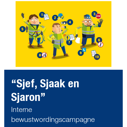
“Sjef, Sjaak en
Sjaron”
Interne
bewustwordingscampagne