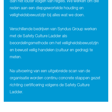
dan het louter volgen van regels. We werken om die
reden aan een diepgewortelde houding en
veiligheidsbewustzijn bij alles wat we doen.
Verschillende bedrijven van Syndus Group werken
met de Safety Culture Ladder als
beoordelingsmethode om het veiligheidsbewustzijn
en bewust veilig handelen (cultuur en gedrag) te
meten.
Na uitvoering van een uitgebreide scan van de
organisatie worden continu concrete stappen gezet
richting certificering volgens de Safety Culture
Ladder.