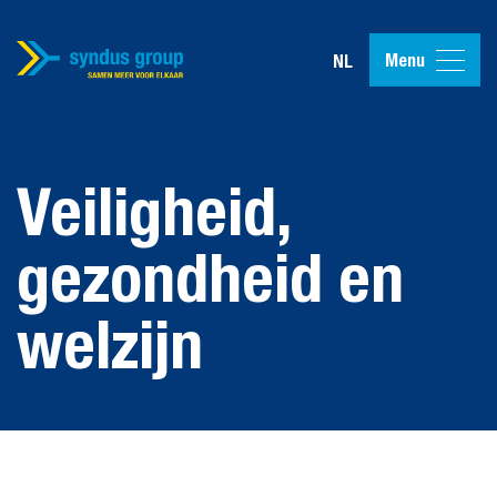
Menu
NL
Veiligheid,
gezondheid en
welzijn